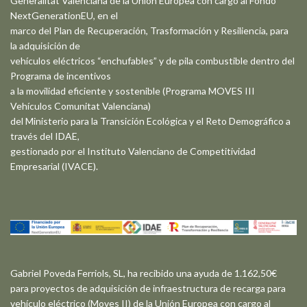
Generalitat Valenciana de la Unión Europea con cargo al Fondo
NextGenerationEU, en el
marco del Plan de Recuperación, Trasformación y Resiliencia, para
la adquisición de
vehículos eléctricos “enchufables” y de pila combustible dentro del
Programa de incentivos
a la movilidad eficiente y sostenible (Programa MOVES III
Vehículos Comunitat Valenciana)
del Ministerio para la Transición Ecológica y el Reto Demográfico a
través del IDAE,
gestionado por el Instituto Valenciano de Competitividad
Empresarial (IVACE).
Gabriel Poveda Ferriols, SL, ha recibido una ayuda de 1.162,50€
para proyectos de adquisición de infraestructura de recarga para
vehículo eléctrico (Moves II) de la Unión Europea con cargo al