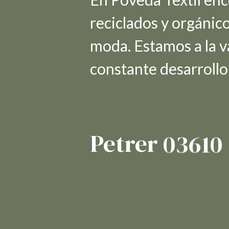
reciclados y orgánico
moda. Estamos a la v
constante desarroll
Petrer
03610