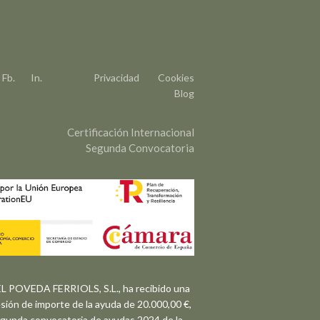
Fb.
In.
Privacidad
Cookies
Blog
Certificación Internacional
Segunda Convocatoria
 POVEDA FERRIOLS, S.L., ha recibido una
sión de importe de la ayuda de 20.000,00 €,
egunda convocatoria de ayudas 2024 de la