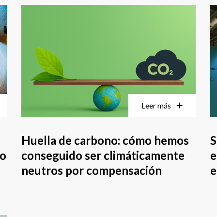
Leer más
Huella de carbono: cómo hemos
S
mo
conseguido ser climáticamente
e
neutros por compensación
e