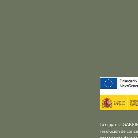
La empresa GABRIEL
resolución de conce
procedente de la s