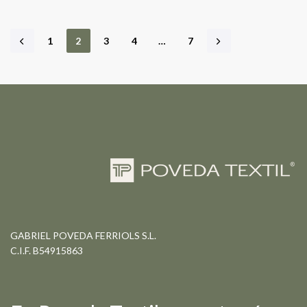
1
2
3
4
…
7
GABRIEL POVEDA FERRIOLS S.L.
C.I.F. B54915863