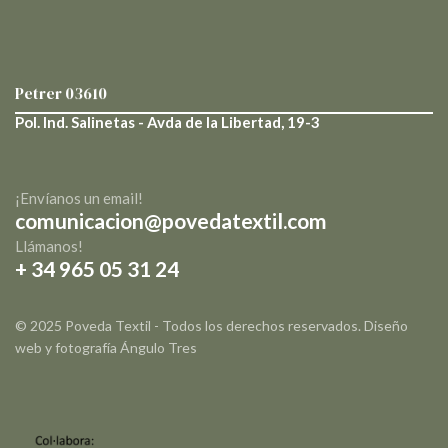
Petrer
03610
Pol. Ind. Salinetas - Avda de la Libertad, 19-3
¡Envíanos un email!
comunicacion@povedatextil.com
Llámanos!
+ 34 965 05 31 24
© 2025 Poveda Textil - Todos los derechos reservados. Diseño
web y fotografía
Ángulo Tres