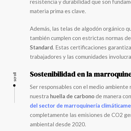
resistencia y durabilidad que son fundame
materia prima es clave.
Además, las telas de algodón orgánico 
también cumplen con estrictas normas de 
Standard
. Estas certificaciones garanti
trabajadores y las comunidades involucra
Sostenibilidad en la marroquine
scroll
Ser responsables con el medio ambiente 
nuestra
huella de carbono
de manera cons
del sector de marroquinería climáticam
completamente las emisiones de CO2 gene
ambiental desde 2020.