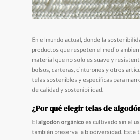
En el mundo actual, donde la sostenibili
productos que respeten el medio ambient
material que no solo es suave y resisten
bolsos, carteras, cinturones y otros artíc
telas sostenibles y específicas para marr
de calidad y sostenibilidad.
¿Por qué elegir telas de algod
El
algodón orgánico
es cultivado sin el us
también preserva la biodiversidad. Este