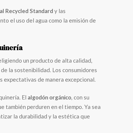
al Recycled Standard
y las
anto el uso del agua como la emisión de
uinería
eligiendo un producto de alta calidad,
de la sostenibilidad. Los consumidores
as expectativas de manera excepcional.
uinería. El
algodón orgánico
, con su
que también perduren en el tiempo. Ya sea
tizar la durabilidad y la estética que