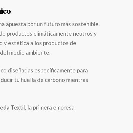
nico
una apuesta por un futuro más sostenible.
ndo productos climáticamente neutros y
d y estética a los productos de
 del medio ambiente.
nico diseñadas específicamente para
ducir tu huella de carbono mientras
eda Textil
, la primera empresa