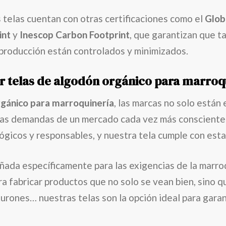
 telas cuentan con otras certificaciones como el
Glob
int
y
Inescop Carbon Footprint
, que garantizan que t
producción están controlados y minimizados.
ir telas de algodón orgánico para marroq
gánico para marroquinería
, las marcas no solo están 
las demandas de un mercado cada vez más consciente 
ógicos y responsables, y nuestra tela cumple con est
ada específicamente para las exigencias de la marroq
ra fabricar productos que no solo se vean bien, sino 
turones… nuestras telas son la opción ideal para garan