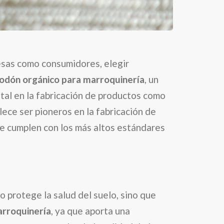
resas como consumidores, elegir
godón orgánico para marroquinería
, un
ntal en la fabricación de productos como
lece ser pioneros en la fabricación de
que cumplen con los más altos estándares
lo protege la salud del suelo, sino que
rroquinería
, ya que aporta una