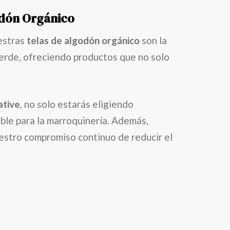
odón Orgánico
uestras
telas de algodón orgánico
son la
 verde, ofreciendo productos que no solo
ative
, no solo estarás eligiendo
ble para la marroquinería. Además,
estro compromiso continuo de reducir el