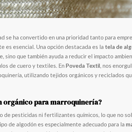
dad se ha convertido en una prioridad tanto para emp
e es esencial. Una opción destacada es la
tela de al
te, sino que también ayuda a reducir el impacto ambie
ulos de cuero y textiles. En
Poveda Textil
, nos enorgul
oquinería, utilizando tejidos orgánicos y reciclados 
ón orgánico para marroquinería?
o de pesticidas ni fertilizantes químicos, lo que no so
 tipo de algodón es especialmente adecuado para la
ma