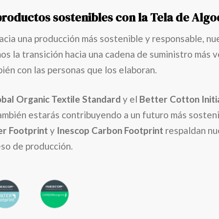
productos sostenibles con la Tela de Alg
hacia una producción más sostenible y responsable, n
amos la transición hacia una cadena de suministro más
bién con las personas que los elaboran.
bal Organic Textile Standard
y el
Better Cotton Initi
también estarás contribuyendo a un futuro más sosteni
r Footprint
y
Inescop Carbon Footprint
respaldan nu
eso de producción.