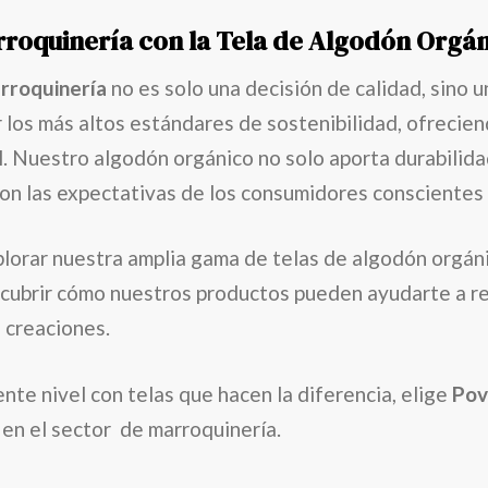
arroquinería con la Tela de Algodón Orgá
arroquinería
no es solo una decisión de calidad, sino 
r los más altos estándares de sostenibilidad, ofrecie
. Nuestro algodón orgánico no solo aporta durabilida
con las expectativas de los consumidores conscientes
xplorar nuestra amplia gama de telas de algodón orgá
cubrir cómo nuestros productos pueden ayudarte a re
s creaciones.
iente nivel con telas que hacen la diferencia, elige
Pov
en el sector de marroquinería.