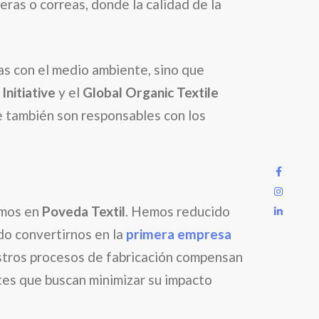
ras o correas, donde la calidad de la
s con el medio ambiente, sino que
Initiative
y el
Global Organic Textile
ue también son responsables con los
amos en
Poveda Textil
. Hemos reducido
do convertirnos en la
primera empresa
estros procesos de fabricación compensan
tes que buscan minimizar su impacto