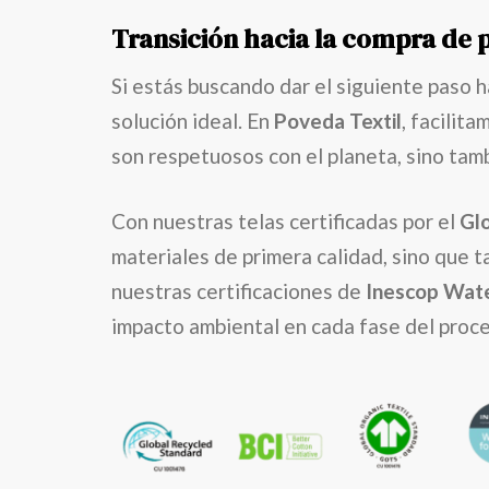
Transición hacia la compra de 
Si estás buscando dar el siguiente paso 
solución ideal. En
Poveda Textil
, facilit
son respetuosos con el planeta, sino tam
Con nuestras telas certificadas por el
Glo
materiales de primera calidad, sino que 
nuestras certificaciones de
Inescop Wate
impacto ambiental en cada fase del proc