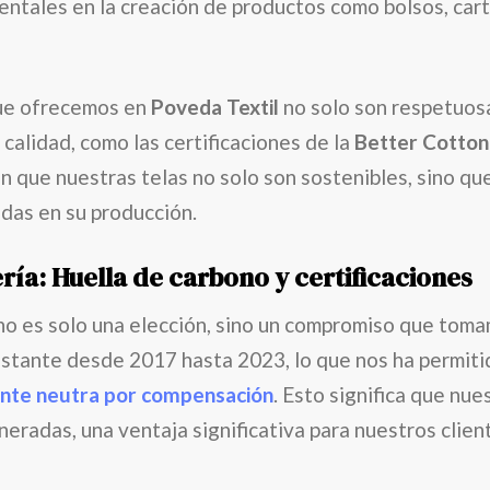
ntales en la creación de productos como bolsos, carte
que ofrecemos en
Poveda Textil
no solo son respetuosa
calidad, como las certificaciones de la
Better Cotton 
zan que nuestras telas no solo son sostenibles, sino q
das en su producción.
ría: Huella de carbono y certificaciones
no es solo una elección, sino un compromiso que tom
tante desde 2017 hasta 2023, lo que nos ha permiti
ente neutra por compensación
. Esto significa que nu
radas, una ventaja significativa para nuestros clien