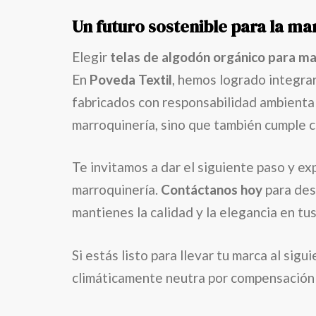
Un futuro sostenible para la m
Elegir
telas de algodón orgánico para m
En
Poveda Textil
, hemos logrado integra
fabricados con responsabilidad ambiental
marroquinería, sino que también cumple 
Te invitamos a dar el siguiente paso y e
marroquinería.
Contáctanos hoy
para des
mantienes la calidad y la elegancia en tu
Si estás listo para llevar tu marca al sigu
climáticamente neutra por compensación 