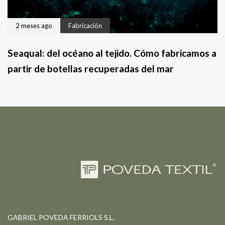
2 meses ago
Fabricación
Seaqual: del océano al tejido. Cómo fabricamos a
partir de botellas recuperadas del mar
GABRIEL POVEDA FERRIOLS S.L.