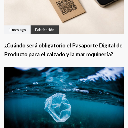
t
e
1 mes ago
Fabricación
¿Cuándo será obligatorio el Pasaporte Digital de
Producto para el calzado y la marroquinería?