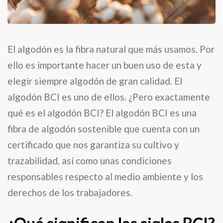
El algodón es la fibra natural que más usamos. Por
ello es importante hacer un buen uso de esta y
elegir siempre algodón de gran calidad. El
algodón BCI es uno de ellos. ¿Pero exactamente
qué es el algodón BCI? El algodón BCI es una
fibra de algodón sostenible que cuenta con un
certificado que nos garantiza su cultivo y
trazabilidad, así como unas condiciones
responsables respecto al medio ambiente y los
derechos de los trabajadores.