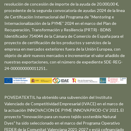
resolución de concesión de importe de la ayuda de 20.000,00 €,
procedente de la segunda convocatoria de ayudas 2024 de la línea
de Certificación Internacional del Programa de “Mentoring e
Internacionalización de la PYME” 2024 en el marco del Plan de
Recuperación, Transformación y Resiliencia (PRTR) - BDNS
Identificador 754044 de la Cámara de Comercio de España para el
proyecto de certificación de los productos y servicios de la
empresa en mercados exteriores fuera de la Unión Europea, con
objeto de abrir nuevos mercados e incrementar el valor añadido de
nuestras exportaciones, con el número de expediente SDE-REG-
24-000000000011251..
POVEDATEXTIL ha obtenido una subvención del Instituto
Valenciado de Competitividad Empresarial (IVACE) en el marco de
la actuación INNOVACION DE PYME INNOVAPROD-CV 2021. El
proyecto "Innovación para un nuevo tejido sostenible Natural
Dyes" ha sido seleccionado en el marco del Programa Operativo
FEDER de la Comunitat Valenciana 2021-2027 y está cofinanciado