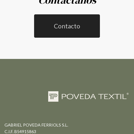
Contacto
GABRIEL POVEDA FERRIOLS S.L.
C.I.F. B54915863