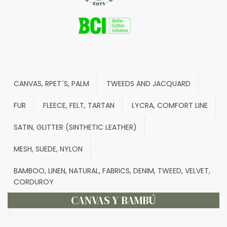
CANVAS, RPET´S, PALM
TWEEDS AND JACQUARD
FUR
FLEECE, FELT, TARTAN
LYCRA, COMFORT LINE
SATIN, GLITTER (SINTHETIC LEATHER)
MESH, SUEDE, NYLON
BAMBOO, LINEN, NATURAL, FABRICS, DENIM, TWEED, VELVET,
CORDUROY
CANVAS Y BAMBÚ