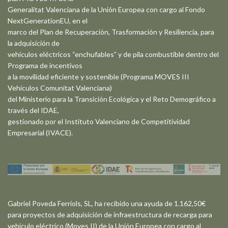
Generalitat Valenciana de la Unión Europea con cargo al Fondo
NextGenerationEU, en el
marco del Plan de Recuperación, Trasformación y Resiliencia, para
la adquisición de
vehículos eléctricos “enchufables” y de pila combustible dentro del
Programa de incentivos
a la movilidad eficiente y sostenible (Programa MOVES III
Vehículos Comunitat Valenciana)
del Ministerio para la Transición Ecológica y el Reto Demográfico a
través del IDAE,
gestionado por el Instituto Valenciano de Competitividad
Empresarial (IVACE).
Gabriel Poveda Ferriols, SL, ha recibido una ayuda de 1.162,50€
para proyectos de adquisición de infraestructura de recarga para
vehículo eléctrico (Moves II) de la Unión Europea con cargo al