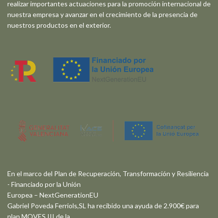
realizar importantes actuaciones para la promoción internacional de
nuestra empresa y avanzar en el crecimiento de la presencia de
nuestros productos en el exterior.
En el marco del Plan de Recuperación, Transformación y Resiliencia
- Financiado por la Unión
Europea – NextGenerationEU
Gabriel Poveda Ferriols,SL ha recibido una ayuda de 2.900€ para
plan MOVES III de la