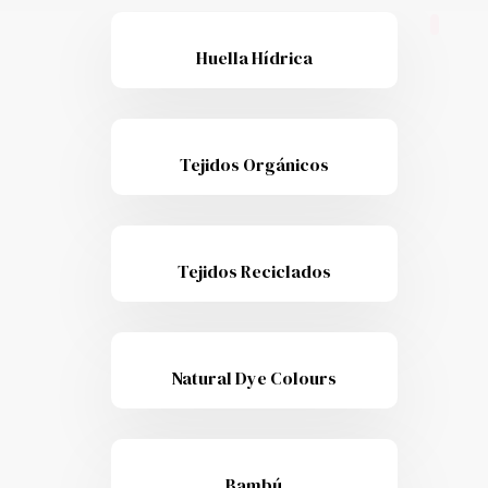
Huella Hídrica
Tejidos Orgánicos
Tejidos Reciclados
Natural Dye Colours
Bambú