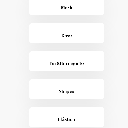
Mesh
Raso
Fur&Borreguito
Stripes
Elástico