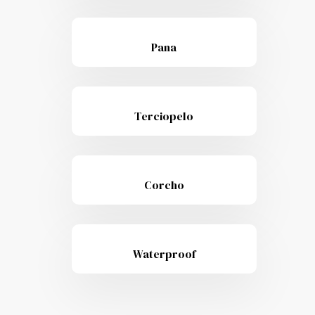
Pana
Terciopelo
Corcho
Waterproof