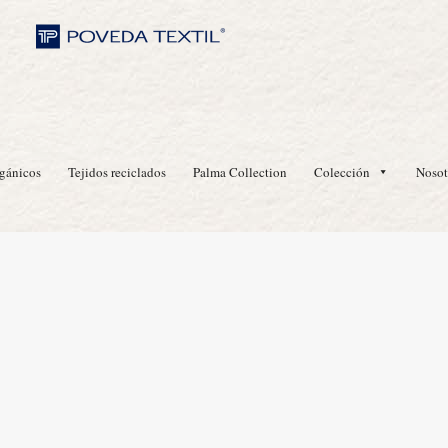
rgánicos
Tejidos reciclados
Palma Collection
Colección
Nosot