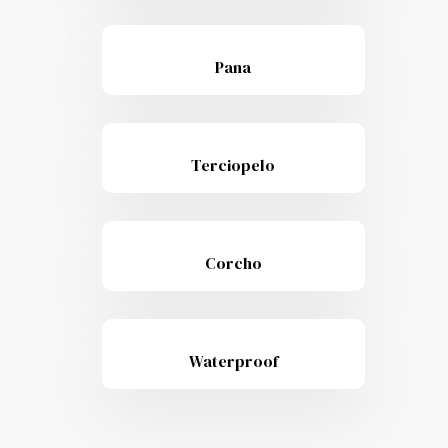
Pana
Terciopelo
Corcho
Waterproof