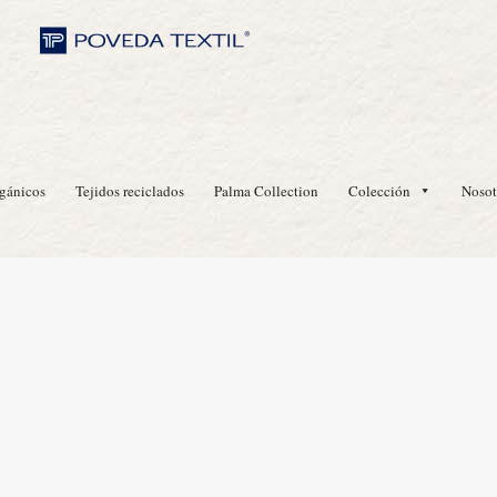
rgánicos
Tejidos reciclados
Palma Collection
Colección
Nosot