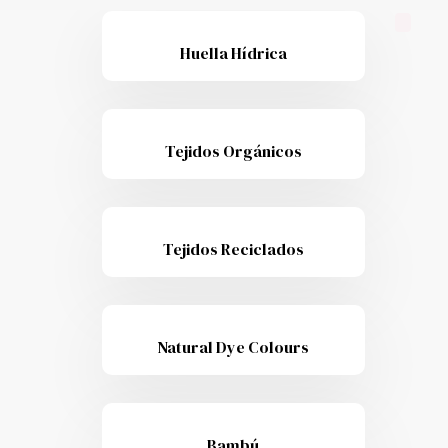
Huella Hídrica
Tejidos Orgánicos
Tejidos Reciclados
Natural Dye Colours
Bambú