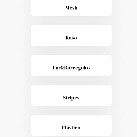
Mesh
Raso
Fur&Borreguito
Stripes
Elástico