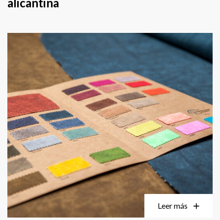
alicantina
Leer más